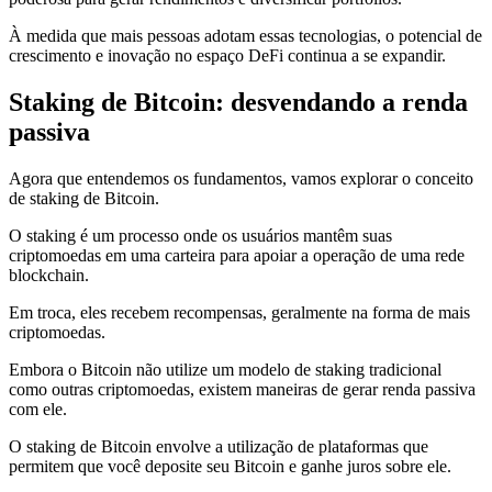
À medida que mais pessoas adotam essas tecnologias, o potencial de
crescimento e inovação no espaço DeFi continua a se expandir.
Staking de Bitcoin: desvendando a renda
passiva
Agora que entendemos os fundamentos, vamos explorar o conceito
de staking de Bitcoin.
O staking é um processo onde os usuários mantêm suas
criptomoedas em uma carteira para apoiar a operação de uma rede
blockchain.
Em troca, eles recebem recompensas, geralmente na forma de mais
criptomoedas.
Embora o Bitcoin não utilize um modelo de staking tradicional
como outras criptomoedas, existem maneiras de gerar renda passiva
com ele.
O staking de Bitcoin envolve a utilização de plataformas que
permitem que você deposite seu Bitcoin e ganhe juros sobre ele.