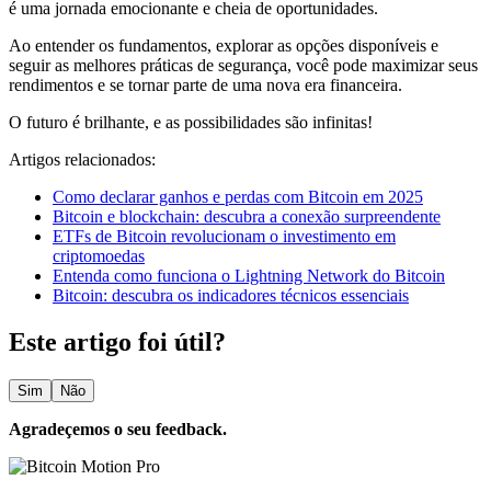
é uma jornada emocionante e cheia de oportunidades.
Ao entender os fundamentos, explorar as opções disponíveis e
seguir as melhores práticas de segurança, você pode maximizar seus
rendimentos e se tornar parte de uma nova era financeira.
O futuro é brilhante, e as possibilidades são infinitas!
Artigos relacionados:
Como declarar ganhos e perdas com Bitcoin em 2025
Bitcoin e blockchain: descubra a conexão surpreendente
ETFs de Bitcoin revolucionam o investimento em
criptomoedas
Entenda como funciona o Lightning Network do Bitcoin
Bitcoin: descubra os indicadores técnicos essenciais
Este artigo foi útil?
Sim
Não
Agradeçemos o seu feedback.