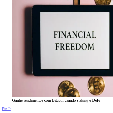
Ganhe rendimentos com Bitcoin usando staking e DeFi
Pin It