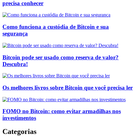
precisa conhecer
Como funciona a custódia de Bitcoin e sua
segurança
Bitcoin pode ser usado como reserva de valor?
Descubra!
Os melhores livros sobre Bitcoin que você precisa ler
FOMO no Bitcoin: como evitar armadilhas nos
investimentos
Categorias