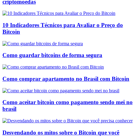
criptomoedas
10 Indicadores Técnicos para Avaliar o Preço do
Bitcoin
Como guardar bitcoins de forma segura
Como comprar apartamento no Brasil com Bitcoin
Como aceitar bitcoin como pagamento sendo mei no
brasil
Desvendando os mitos sobre o Bitcoin que você