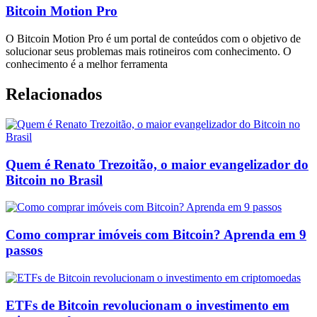
Bitcoin Motion Pro
O Bitcoin Motion Pro é um portal de conteúdos com o objetivo de
solucionar seus problemas mais rotineiros com conhecimento. O
conhecimento é a melhor ferramenta
Relacionados
Quem é Renato Trezoitão, o maior evangelizador do
Bitcoin no Brasil
Como comprar imóveis com Bitcoin? Aprenda em 9
passos
ETFs de Bitcoin revolucionam o investimento em