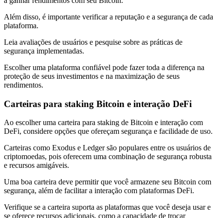
a ganhar rendimentos com seu Bitcoin.
Além disso, é importante verificar a reputação e a segurança de cada
plataforma.
Leia avaliações de usuários e pesquise sobre as práticas de
segurança implementadas.
Escolher uma plataforma confiável pode fazer toda a diferença na
proteção de seus investimentos e na maximização de seus
rendimentos.
Carteiras para staking Bitcoin e interação DeFi
Ao escolher uma carteira para staking de Bitcoin e interação com
DeFi, considere opções que ofereçam segurança e facilidade de uso.
Carteiras como Exodus e Ledger são populares entre os usuários de
criptomoedas, pois oferecem uma combinação de segurança robusta
e recursos amigáveis.
Uma boa carteira deve permitir que você armazene seu Bitcoin com
segurança, além de facilitar a interação com plataformas DeFi.
Verifique se a carteira suporta as plataformas que você deseja usar e
se oferece recursos adicionais, como a capacidade de trocar