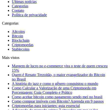
Últimas notícias
Categorias
Contato
Política de privacidade
Categorias
Altcoins
Bitcoin
Blockchain
Criptomoedas
Stablecoins
Mais vistos
Margem de lucro no e-commerce vira o teste de quem cresceu
15%
Quem é Renato Trezoitão, o maior evangelizador do Bitcoin
no Brasil
A história do jazz e como o gênero conquistou o mundo
Como Calcular a Valorização de uma Criptomoeda em
Porcentagem: Guia Completo e Prático
Como aceitar bitcoin como pagamento sendo mei no brasil
Como comprar imóveis com Bitcoin? Aprenda em 9 passos
Criptomoedas para iniciantes: guia essencial