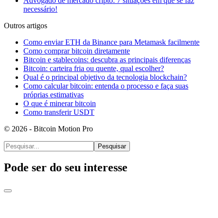
Advogado de mercado cripto: 7 situações em que se faz
necessário!
Outros artigos
Como enviar ETH da Binance para Metamask facilmente
Como comprar bitcoin diretamente
Bitcoin e stablecoins: descubra as principais diferenças
Bitcoin: carteira fria ou quente, qual escolher?
Qual é o principal objetivo da tecnologia blockchain?
Como calcular bitcoin: entenda o processo e faça suas
próprias estimativas
O que é minerar bitcoin
Como transferir USDT
© 2026 - Bitcoin Motion Pro
Pesquisar
Pode ser do seu interesse