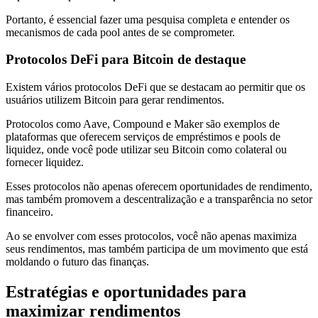
Portanto, é essencial fazer uma pesquisa completa e entender os
mecanismos de cada pool antes de se comprometer.
Protocolos DeFi para Bitcoin de destaque
Existem vários protocolos DeFi que se destacam ao permitir que os
usuários utilizem Bitcoin para gerar rendimentos.
Protocolos como Aave, Compound e Maker são exemplos de
plataformas que oferecem serviços de empréstimos e pools de
liquidez, onde você pode utilizar seu Bitcoin como colateral ou
fornecer liquidez.
Esses protocolos não apenas oferecem oportunidades de rendimento,
mas também promovem a descentralização e a transparência no setor
financeiro.
Ao se envolver com esses protocolos, você não apenas maximiza
seus rendimentos, mas também participa de um movimento que está
moldando o futuro das finanças.
Estratégias e oportunidades para
maximizar rendimentos