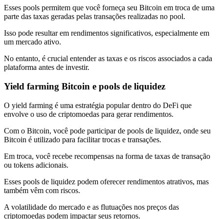
Esses pools permitem que você forneça seu Bitcoin em troca de uma
parte das taxas geradas pelas transações realizadas no pool.
Isso pode resultar em rendimentos significativos, especialmente em
um mercado ativo.
No entanto, é crucial entender as taxas e os riscos associados a cada
plataforma antes de investir.
Yield farming Bitcoin e pools de liquidez
O yield farming é uma estratégia popular dentro do DeFi que
envolve o uso de criptomoedas para gerar rendimentos.
Com o Bitcoin, você pode participar de pools de liquidez, onde seu
Bitcoin é utilizado para facilitar trocas e transações.
Em troca, você recebe recompensas na forma de taxas de transação
ou tokens adicionais.
Esses pools de liquidez podem oferecer rendimentos atrativos, mas
também vêm com riscos.
A volatilidade do mercado e as flutuações nos preços das
criptomoedas podem impactar seus retornos.