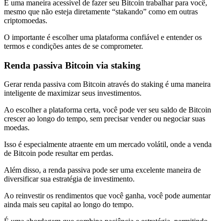
É uma maneira acessível de fazer seu Bitcoin trabalhar para você,
mesmo que não esteja diretamente “stakando” como em outras
criptomoedas.
O importante é escolher uma plataforma confiável e entender os
termos e condições antes de se comprometer.
Renda passiva Bitcoin via staking
Gerar renda passiva com Bitcoin através do staking é uma maneira
inteligente de maximizar seus investimentos.
Ao escolher a plataforma certa, você pode ver seu saldo de Bitcoin
crescer ao longo do tempo, sem precisar vender ou negociar suas
moedas.
Isso é especialmente atraente em um mercado volátil, onde a venda
de Bitcoin pode resultar em perdas.
Além disso, a renda passiva pode ser uma excelente maneira de
diversificar sua estratégia de investimento.
Ao reinvestir os rendimentos que você ganha, você pode aumentar
ainda mais seu capital ao longo do tempo.