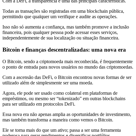
Com a DeFi, a transparência é uma das principais características.
Todas as transações são registradas em uma blockchain pública,
permitindo que qualquer um verifique e audite as operações.
Isso não só aumenta a confiança, mas também promove a inclusão
financeira, pois qualquer pessoa pode acessar esses serviços,
independentemente de sua localização ou situação financeira.
Bitcoin e finanças descentralizadas: uma nova era
O Bitcoin, sendo a criptomoeda mais reconhecida, é frequentemente
o ponto de entrada para novos usuários no mundo das criptomoedas.
Com a ascensão das DeFi, o Bitcoin encontrou novas formas de ser
utilizado além de simplesmente ser uma moeda.
Agora, ele pode ser usado como colateral em plataformas de
empréstimos, ou mesmo ser “tokenizado” em outras blockchains
para ser utilizado em protocolos DeFi.
Essa nova era não apenas amplia as oportunidades de investimento,
mas também transforma a maneira como vemos o Bitcoin.
Ele se torna mais do que um ativo; passa a ser uma ferramenta
poderosa para gerar rendimentos e diversificar portfólios.