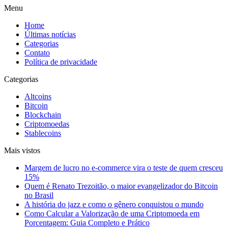
Menu
Home
Últimas notícias
Categorias
Contato
Política de privacidade
Categorias
Altcoins
Bitcoin
Blockchain
Criptomoedas
Stablecoins
Mais vistos
Margem de lucro no e-commerce vira o teste de quem cresceu
15%
Quem é Renato Trezoitão, o maior evangelizador do Bitcoin
no Brasil
A história do jazz e como o gênero conquistou o mundo
Como Calcular a Valorização de uma Criptomoeda em
Porcentagem: Guia Completo e Prático