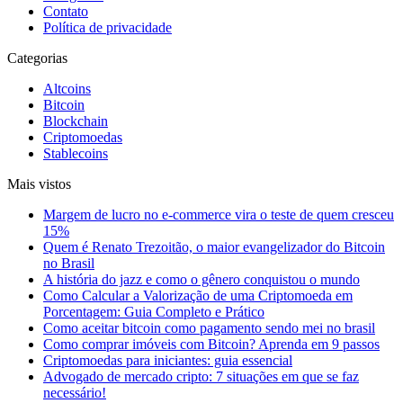
Contato
Política de privacidade
Categorias
Altcoins
Bitcoin
Blockchain
Criptomoedas
Stablecoins
Mais vistos
Margem de lucro no e-commerce vira o teste de quem cresceu
15%
Quem é Renato Trezoitão, o maior evangelizador do Bitcoin
no Brasil
A história do jazz e como o gênero conquistou o mundo
Como Calcular a Valorização de uma Criptomoeda em
Porcentagem: Guia Completo e Prático
Como aceitar bitcoin como pagamento sendo mei no brasil
Como comprar imóveis com Bitcoin? Aprenda em 9 passos
Criptomoedas para iniciantes: guia essencial
Advogado de mercado cripto: 7 situações em que se faz
necessário!