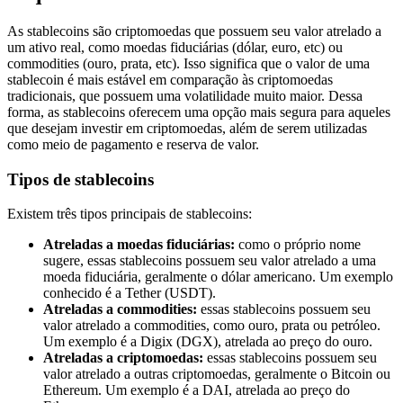
As stablecoins são criptomoedas que possuem seu valor atrelado a
um ativo real, como moedas fiduciárias (dólar, euro, etc) ou
commodities (ouro, prata, etc). Isso significa que o valor de uma
stablecoin é mais estável em comparação às criptomoedas
tradicionais, que possuem uma volatilidade muito maior. Dessa
forma, as stablecoins oferecem uma opção mais segura para aqueles
que desejam investir em criptomoedas, além de serem utilizadas
como meio de pagamento e reserva de valor.
Tipos de stablecoins
Existem três tipos principais de stablecoins:
Atreladas a moedas fiduciárias:
como o próprio nome
sugere, essas stablecoins possuem seu valor atrelado a uma
moeda fiduciária, geralmente o dólar americano. Um exemplo
conhecido é a Tether (USDT).
Atreladas a commodities:
essas stablecoins possuem seu
valor atrelado a commodities, como ouro, prata ou petróleo.
Um exemplo é a Digix (DGX), atrelada ao preço do ouro.
Atreladas a criptomoedas:
essas stablecoins possuem seu
valor atrelado a outras criptomoedas, geralmente o Bitcoin ou
Ethereum. Um exemplo é a DAI, atrelada ao preço do