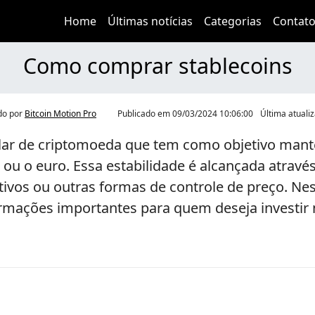
Home
Últimas notícias
Categorias
Contat
Como comprar stablecoins
do por
Bitcoin Motion Pro
Publicado em
09/03/2024 10:06:00
Última atual
ar de criptomoeda que tem como objetivo mante
 ou o euro. Essa estabilidade é alcançada atrav
tivos ou outras formas de controle de preço. Ne
ormações importantes para quem deseja investir