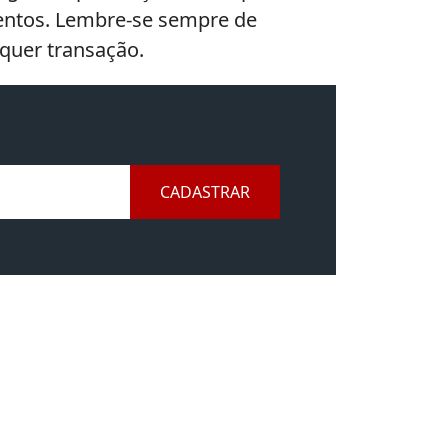
imentos. Lembre-se sempre de
lquer transação.
CADASTRAR