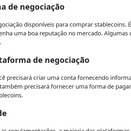
ma de negociação
gociação disponíveis para comprar stablecoins. 
e tenha uma boa reputação no mercado. Algumas 
.
ataforma de negociação
ocê precisará criar uma conta fornecendo infor
ê também precisará fornecer uma forma de paga
blecoins.
de
 as regulamentações, a maioria das plataformas