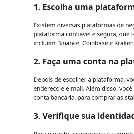
1. Escolha uma platafor
Existem diversas plataformas de ne
plataforma confiável e segura, qu
incluem Binance, Coinbase e Kraken
2. Faça uma conta na pl
Depois de escolher a plataforma, v
endereço e e-mail. Além disso, voc
conta bancária, para comprar as sta
3. Verifique sua identida
Para garantir a segurança e cumprir