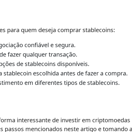
es para quem deseja comprar stablecoins:
ociação confiável e segura.
 de fazer qualquer transação.
pções de stablecoins disponíveis.
a stablecoin escolhida antes de fazer a compra.
stimento em diferentes tipos de stablecoins.
orma interessante de investir em criptomoedas e
 os passos mencionados neste artigo e tomando