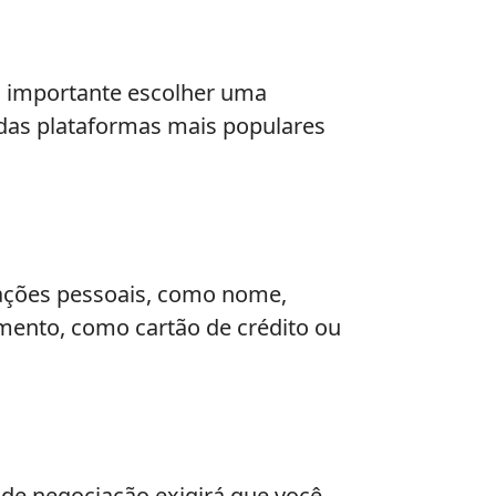
É importante escolher uma
das plataformas mais populares
mações pessoais, como nome,
mento, como cartão de crédito ou
 de negociação exigirá que você