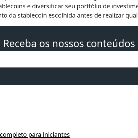
ablecoins e diversificar seu portfólio de invest
o da stablecoin escolhida antes de realizar qua
Receba os nossos conteúdos
completo para iniciantes