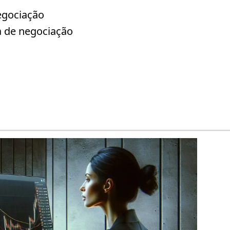
egociação
a de negociação