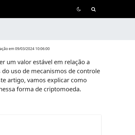
o
ização em
09/03/2024 10:06:00
r um valor estável em relação a
és do uso de mecanismos de controle
ste artigo, vamos explicar como
 nessa forma de criptomoeda.