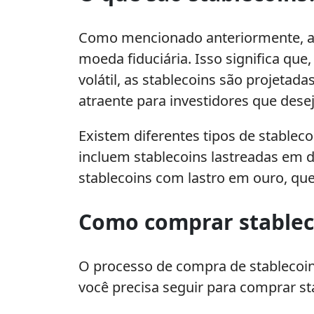
stablecoins
Como mencionado anteriormente, as
moeda fiduciária. Isso significa qu
volátil, as stablecoins são projeta
atraente para investidores que dese
Existem diferentes tipos de stable
incluem stablecoins lastreadas em 
stablecoins com lastro em ouro, qu
Como comprar stablec
O processo de compra de stablecoin
você precisa seguir para comprar st