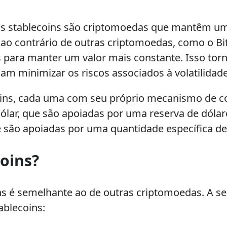
 stablecoins são criptomoedas que mantêm um 
e, ao contrário de outras criptomoedas, como o B
das para manter um valor mais constante. Isso to
jam minimizar os riscos associados à volatilid
coins, cada uma com seu próprio mecanismo de c
dólar, que são apoiadas por uma reserva de dóla
e são apoiadas por uma quantidade específica de
oins?
s é semelhante ao de outras criptomoedas. A seg
ablecoins: