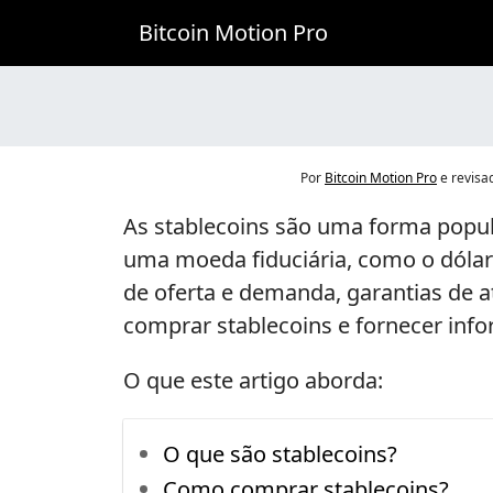
Bitcoin
Bitcoin Motion Pro
Motion
Pro
Por
Bitcoin Motion Pro
e revisa
As stablecoins são uma forma popul
uma moeda fiduciária, como o dólar
de oferta e demanda, garantias de a
comprar stablecoins e fornecer inf
O que este artigo aborda:
O que são stablecoins?
Como comprar stablecoins?