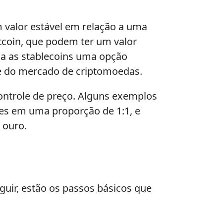
valor estável em relação a uma
itcoin, que podem ter um valor
rna as stablecoins uma opção
ade do mercado de criptomoedas.
ontrole de preço. Alguns exemplos
res em uma proporção de 1:1, e
 ouro.
uir, estão os passos básicos que