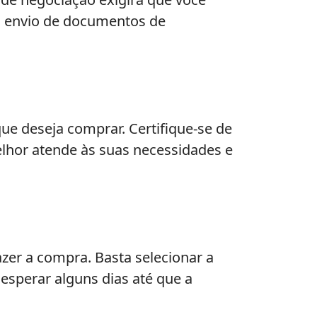
do envio de documentos de
que deseja comprar. Certifique-se de
elhor atende às suas necessidades e
azer a compra. Basta selecionar a
esperar alguns dias até que a