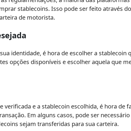
omprar stablecoins. Isso pode ser feito através 
arteira de motorista.
esejada
r sua identidade, é hora de escolher a stablecoin 
tes opções disponíveis e escolher aquela que m
 verificada e a stablecoin escolhida, é hora de f
ransação. Em alguns casos, pode ser necessário 
ecoins sejam transferidas para sua carteira.