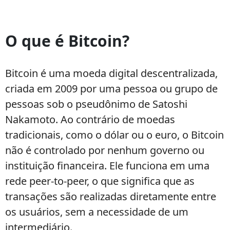
Como
usar
O que é Bitcoin?
Bitcoin:
o
guia
Bitcoin é uma moeda digital descentralizada,
completo
criada em 2009 por uma pessoa ou grupo de
para
pessoas sob o pseudônimo de Satoshi
iniciantes
Nakamoto. Ao contrário de moedas
tradicionais, como o dólar ou o euro, o Bitcoin
não é controlado por nenhum governo ou
instituição financeira. Ele funciona em uma
rede peer-to-peer, o que significa que as
transações são realizadas diretamente entre
os usuários, sem a necessidade de um
intermediário.