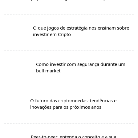
O que jogos de estratégia nos ensinam sobre
investir em Cripto
Como investir com segurança durante um
bull market
O futuro das criptomoedas: tendências e
inovações para os próximos anos
Peer-to-peer: entenda o conceito e a sua