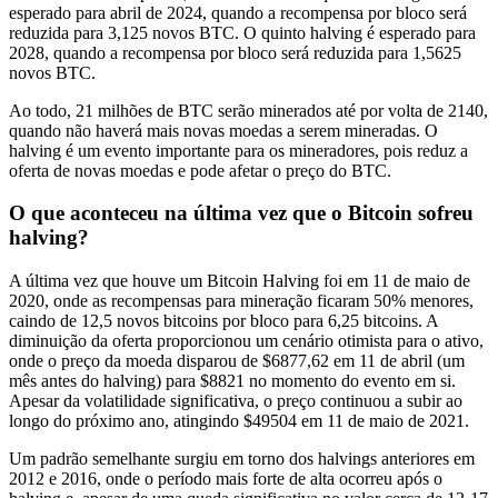
esperado para abril de 2024, quando a recompensa por bloco será
reduzida para 3,125 novos BTC. O quinto halving é esperado para
2028, quando a recompensa por bloco será reduzida para 1,5625
novos BTC.
Ao todo, 21 milhões de BTC serão minerados até por volta de 2140,
quando não haverá mais novas moedas a serem mineradas. O
halving é um evento importante para os mineradores, pois reduz a
oferta de novas moedas e pode afetar o preço do BTC.
O que aconteceu na última vez que o Bitcoin sofreu
halving?
A última vez que houve um Bitcoin Halving foi em 11 de maio de
2020, onde as recompensas para mineração ficaram 50% menores,
caindo de 12,5 novos bitcoins por bloco para 6,25 bitcoins. A
diminuição da oferta proporcionou um cenário otimista para o ativo,
onde o preço da moeda disparou de $6877,62 em 11 de abril (um
mês antes do halving) para $8821 no momento do evento em si.
Apesar da volatilidade significativa, o preço continuou a subir ao
longo do próximo ano, atingindo $49504 em 11 de maio de 2021.
Um padrão semelhante surgiu em torno dos halvings anteriores em
2012 e 2016, onde o período mais forte de alta ocorreu após o