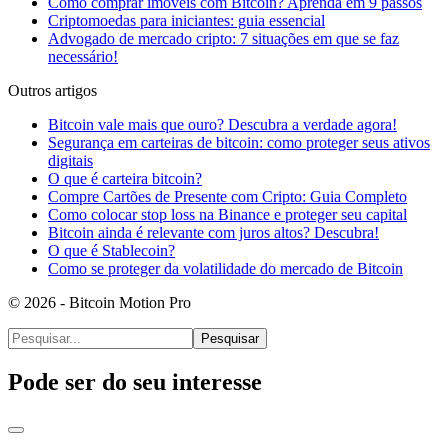
Como comprar imóveis com Bitcoin? Aprenda em 9 passos
Criptomoedas para iniciantes: guia essencial
Advogado de mercado cripto: 7 situações em que se faz
necessário!
Outros artigos
Bitcoin vale mais que ouro? Descubra a verdade agora!
Segurança em carteiras de bitcoin: como proteger seus ativos
digitais
O que é carteira bitcoin?
Compre Cartões de Presente com Cripto: Guia Completo
Como colocar stop loss na Binance e proteger seu capital
Bitcoin ainda é relevante com juros altos? Descubra!
O que é Stablecoin?
Como se proteger da volatilidade do mercado de Bitcoin
© 2026 - Bitcoin Motion Pro
Pesquisar
Pode ser do seu interesse