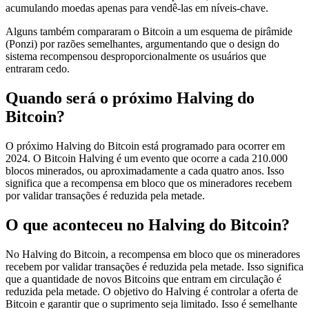
acumulando moedas apenas para vendê-las em níveis-chave.
Alguns também compararam o Bitcoin a um esquema de pirâmide
(Ponzi) por razões semelhantes, argumentando que o design do
sistema recompensou desproporcionalmente os usuários que
entraram cedo.
Quando será o próximo Halving do
Bitcoin?
O próximo Halving do Bitcoin está programado para ocorrer em
2024. O Bitcoin Halving é um evento que ocorre a cada 210.000
blocos minerados, ou aproximadamente a cada quatro anos. Isso
significa que a recompensa em bloco que os mineradores recebem
por validar transações é reduzida pela metade.
O que aconteceu no Halving do Bitcoin?
No Halving do Bitcoin, a recompensa em bloco que os mineradores
recebem por validar transações é reduzida pela metade. Isso significa
que a quantidade de novos Bitcoins que entram em circulação é
reduzida pela metade. O objetivo do Halving é controlar a oferta de
Bitcoin e garantir que o suprimento seja limitado. Isso é semelhante