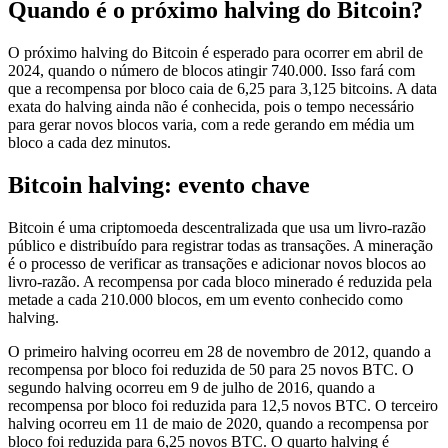
Quando é o próximo halving do Bitcoin?
O próximo halving do Bitcoin é esperado para ocorrer em abril de
2024, quando o número de blocos atingir 740.000. Isso fará com
que a recompensa por bloco caia de 6,25 para 3,125 bitcoins. A data
exata do halving ainda não é conhecida, pois o tempo necessário
para gerar novos blocos varia, com a rede gerando em média um
bloco a cada dez minutos.
Bitcoin halving: evento chave
Bitcoin é uma criptomoeda descentralizada que usa um livro-razão
público e distribuído para registrar todas as transações. A mineração
é o processo de verificar as transações e adicionar novos blocos ao
livro-razão. A recompensa por cada bloco minerado é reduzida pela
metade a cada 210.000 blocos, em um evento conhecido como
halving.
O primeiro halving ocorreu em 28 de novembro de 2012, quando a
recompensa por bloco foi reduzida de 50 para 25 novos BTC. O
segundo halving ocorreu em 9 de julho de 2016, quando a
recompensa por bloco foi reduzida para 12,5 novos BTC. O terceiro
halving ocorreu em 11 de maio de 2020, quando a recompensa por
bloco foi reduzida para 6,25 novos BTC. O quarto halving é