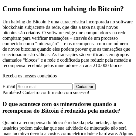
Como funciona um halving do Bitcoin?
Um halving do Bitcoin é uma característica incorporada no software
blockchain subjacente da rede, que dita a taxa na qual novos
bitcoins são criados. O software exige que computadores na rede
compitam para verificar transações – através de um processo
conhecido como “mineração” – e os recompensa com um número
de novos bitcoins quando eles podem provar que as transações que
selecionaram são válidas. As transações são verificadas em grupos
chamados “blocos” e a rede é codificada para reduzir pela metade a
recompensa recebida pelos mineradores a cada 210.000 blocos.
Receba os nossos conteúdos
E-mail
Cadastrar
Parabéns! Cadastro confirmado com sucesso!
O que acontece com os mineradores quando a
recompensa do Bitcoin é reduzida pela metade?
Quando a recompensa do bloco é reduzida pela metade, alguns
usuários podem calcular que sua atividade de mineração não será
mais lucrativa devido a custos como eletricidade e hardware. Alguns