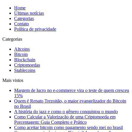
Home
Últimas notícias
Categorias
Contato
Política de privacidade
Categorias
Altcoins
Bitcoin
Blockchain
Criptomoedas
Stablecoins
Mais vistos
Margem de lucro no e-commerce vira o teste de quem cresceu
15%
Quem é Renato Trezoitão, o maior evangelizador do Bitcoin
no Brasil
A história do jazz e como o gênero conquistou o mundo
Como Calcular a Valorização de uma Criptomoeda em
Porcentagem: Guia Completo e Prático
Como aceitar bitcoin como pagamento sendo mei no brasil