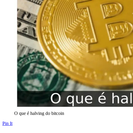
O que é halving do bitcoin
Pin It