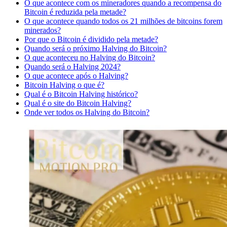
O que acontece com os mineradores quando a recompensa do
Bitcoin é reduzida pela metade?
O que acontece quando todos os 21 milhões de bitcoins forem
minerados?
Por que o Bitcoin é dividido pela metade?
Quando será o próximo Halving do Bitcoin?
O que aconteceu no Halving do Bitcoin?
Quando será o Halving 2024?
O que acontece após o Halving?
Bitcoin Halving o que é?
Qual é o Bitcoin Halving histórico?
Qual é o site do Bitcoin Halving?
Onde ver todos os Halving do Bitcoin?