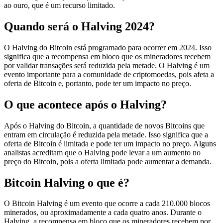
ao ouro, que é um recurso limitado.
Quando será o Halving 2024?
O Halving do Bitcoin está programado para ocorrer em 2024. Isso
significa que a recompensa em bloco que os mineradores recebem
por validar transações será reduzida pela metade. O Halving é um
evento importante para a comunidade de criptomoedas, pois afeta a
oferta de Bitcoin e, portanto, pode ter um impacto no preço.
O que acontece após o Halving?
Após o Halving do Bitcoin, a quantidade de novos Bitcoins que
entram em circulação é reduzida pela metade. Isso significa que a
oferta de Bitcoin é limitada e pode ter um impacto no preço. Alguns
analistas acreditam que o Halving pode levar a um aumento no
preço do Bitcoin, pois a oferta limitada pode aumentar a demanda.
Bitcoin Halving o que é?
O Bitcoin Halving é um evento que ocorre a cada 210.000 blocos
minerados, ou aproximadamente a cada quatro anos. Durante o
Halving, a recompensa em bloco que os mineradores recebem por