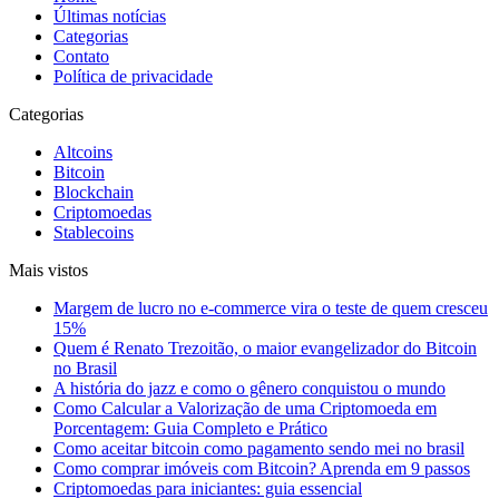
Últimas notícias
Categorias
Contato
Política de privacidade
Categorias
Altcoins
Bitcoin
Blockchain
Criptomoedas
Stablecoins
Mais vistos
Margem de lucro no e-commerce vira o teste de quem cresceu
15%
Quem é Renato Trezoitão, o maior evangelizador do Bitcoin
no Brasil
A história do jazz e como o gênero conquistou o mundo
Como Calcular a Valorização de uma Criptomoeda em
Porcentagem: Guia Completo e Prático
Como aceitar bitcoin como pagamento sendo mei no brasil
Como comprar imóveis com Bitcoin? Aprenda em 9 passos
Criptomoedas para iniciantes: guia essencial