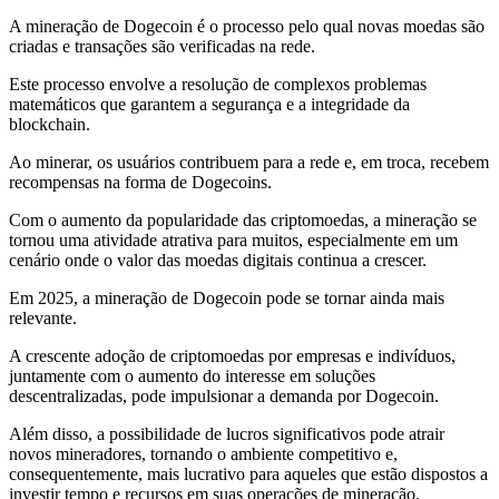
A mineração de Dogecoin é o processo pelo qual novas moedas são
criadas e transações são verificadas na rede.
Este processo envolve a resolução de complexos problemas
matemáticos que garantem a segurança e a integridade da
blockchain.
Ao minerar, os usuários contribuem para a rede e, em troca, recebem
recompensas na forma de Dogecoins.
Com o aumento da popularidade das criptomoedas, a mineração se
tornou uma atividade atrativa para muitos, especialmente em um
cenário onde o valor das moedas digitais continua a crescer.
Em 2025, a mineração de Dogecoin pode se tornar ainda mais
relevante.
A crescente adoção de criptomoedas por empresas e indivíduos,
juntamente com o aumento do interesse em soluções
descentralizadas, pode impulsionar a demanda por Dogecoin.
Além disso, a possibilidade de lucros significativos pode atrair
novos mineradores, tornando o ambiente competitivo e,
consequentemente, mais lucrativo para aqueles que estão dispostos a
investir tempo e recursos em suas operações de mineração.