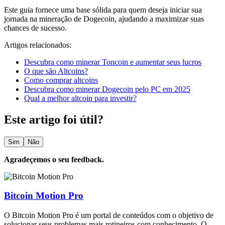
Este guia fornece uma base sólida para quem deseja iniciar sua
jornada na mineração de Dogecoin, ajudando a maximizar suas
chances de sucesso.
Artigos relacionados:
Descubra como minerar Toncoin e aumentar seus lucros
O que são Altcoins?
Como comprar altcoins
Descubra como minerar Dogecoin pelo PC em 2025
Qual a melhor altcoin para investir?
Este artigo foi útil?
Sim
Não
Agradeçemos o seu feedback.
Bitcoin Motion Pro
O Bitcoin Motion Pro é um portal de conteúdos com o objetivo de
solucionar seus problemas mais rotineiros com conhecimento. O