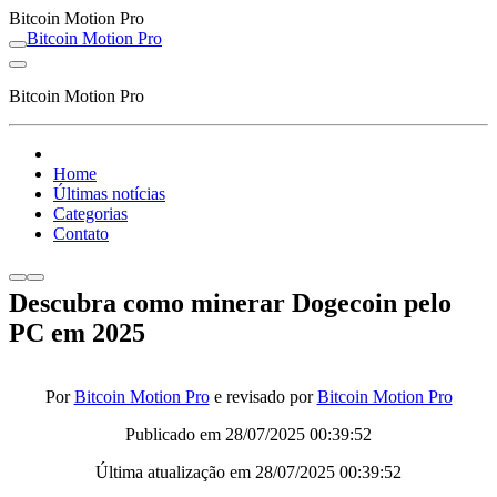
Bitcoin Motion Pro
Bitcoin Motion Pro
Bitcoin Motion Pro
Home
Últimas notícias
Categorias
Contato
Descubra como minerar Dogecoin pelo
PC em 2025
Por
Bitcoin Motion Pro
e revisado por
Bitcoin Motion Pro
Publicado em
28/07/2025 00:39:52
Última atualização em
28/07/2025 00:39:52