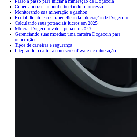
Passo a passo para iniciar a mineração de Dogecoin
Conectando-se ao pool e iniciando o processo
Monitorando sua mineração e ganhos
Rentabilidade e custo-benefício da mineração de Dogecoin
Calculando seus potenciais lucros em 2025
Minerar Dogecoin vale a pena em 2025
Gerenciando suas moedas: uma carteira Dogecoin para
mineração
Tipos de carteiras e segurança
Integrando a carteira com seu software de mineração