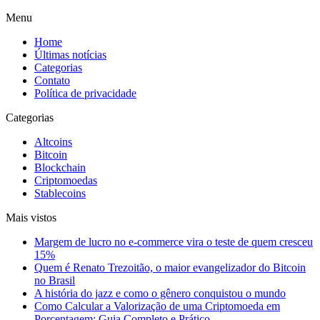
Menu
Home
Últimas notícias
Categorias
Contato
Política de privacidade
Categorias
Altcoins
Bitcoin
Blockchain
Criptomoedas
Stablecoins
Mais vistos
Margem de lucro no e-commerce vira o teste de quem cresceu
15%
Quem é Renato Trezoitão, o maior evangelizador do Bitcoin
no Brasil
A história do jazz e como o gênero conquistou o mundo
Como Calcular a Valorização de uma Criptomoeda em
Porcentagem: Guia Completo e Prático