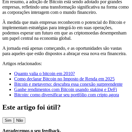
Em resumo, a adoção de Bitcoin está sendo adotado por grandes
empresas, refletindo uma transformação significativa na forma como
as corporações interagem com o mundo financeiro.
À medida que mais empresas reconhecem o potencial do Bitcoin e
implementam estratégias para integrá-lo em suas operações,
podemos esperar um futuro em que as criptomoedas desempenham
um papel central na economia global.
A jornada está apenas começando, e as oportunidades são vastas
para aqueles que estão dispostos a abraçar essa nova era financeira.
Artigos relacionados:
Quanto valia o bitcoin em 2010?
Como declarar Bitcoin no Imposto de Renda em 2025
Bitcoin e metaverso: descubra essa conexão surpreendente
Ganhe rendimentos com Bitcoin usando staking e DeFi
Bitcoin: como diversificar seu portfólio com cripto agora
Este artigo foi útil?
Sim
Não
Agradeçemos o seu feedback.