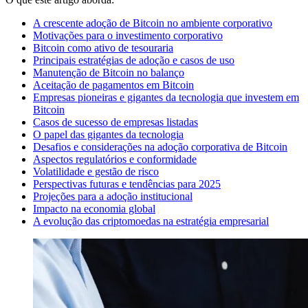
A crescente adoção de Bitcoin no ambiente corporativo
Motivações para o investimento corporativo
Bitcoin como ativo de tesouraria
Principais estratégias de adoção e casos de uso
Manutenção de Bitcoin no balanço
Aceitação de pagamentos em Bitcoin
Empresas pioneiras e gigantes da tecnologia que investem em
Bitcoin
Casos de sucesso de empresas listadas
O papel das gigantes da tecnologia
Desafios e considerações na adoção corporativa de Bitcoin
Aspectos regulatórios e conformidade
Volatilidade e gestão de risco
Perspectivas futuras e tendências para 2025
Projeções para a adoção institucional
Impacto na economia global
A evolução das criptomoedas na estratégia empresarial