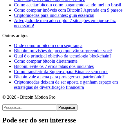
Como aceitar bitcoin como pagamento sendo mei no brasil
Como comprar imóveis com Bitcoin? Aprenda em 9 passos
Criptomoedas para iniciantes: guia essencial
Advogado de mercado cripto: 7 situações em que se faz
necessário!
Outros artigos
Onde comprar bitcoin com segurança
Bitcoin: previsões de preço que vão surpreender você
Qual é o principal objetivo da tecnologia blockchain?
Como comprar bitcoin diretamente
Bitcoin: evite os 7 erros fatais dos iniciantes
Como transferir da Superex para Binance sem erros
Bitcoin vale a pena para proteger seu patrimônio?
Criptomoedas deixam de ser aposta e ganham espaço em
estratégias de diversificação financeira
© 2026 - Bitcoin Motion Pro
Pesquisar
Pode ser do seu interesse