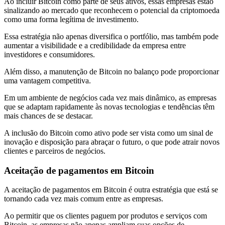
Ao incluir Bitcoin como parte de seus ativos, essas empresas estão
sinalizando ao mercado que reconhecem o potencial da criptomoeda
como uma forma legítima de investimento.
Essa estratégia não apenas diversifica o portfólio, mas também pode
aumentar a visibilidade e a credibilidade da empresa entre
investidores e consumidores.
Além disso, a manutenção de Bitcoin no balanço pode proporcionar
uma vantagem competitiva.
Em um ambiente de negócios cada vez mais dinâmico, as empresas
que se adaptam rapidamente às novas tecnologias e tendências têm
mais chances de se destacar.
A inclusão do Bitcoin como ativo pode ser vista como um sinal de
inovação e disposição para abraçar o futuro, o que pode atrair novos
clientes e parceiros de negócios.
Aceitação de pagamentos em Bitcoin
A aceitação de pagamentos em Bitcoin é outra estratégia que está se
tornando cada vez mais comum entre as empresas.
Ao permitir que os clientes paguem por produtos e serviços com
Bitcoin, as empresas não apenas ampliam suas opções de